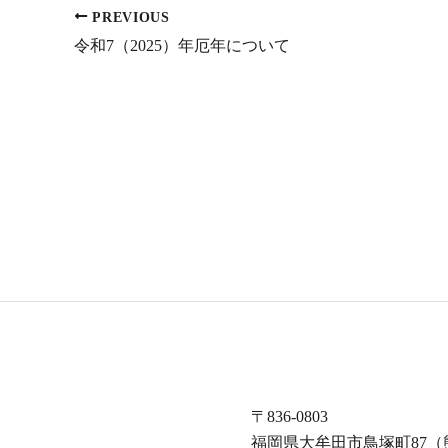
PREVIOUS
令和7（2025）年厄年について
〒836-0803
福岡県大牟田市鳥塚町87（