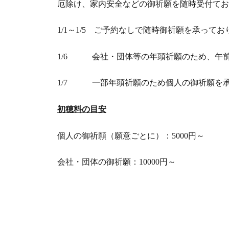
厄除け、家内安全などの御祈願を随時受付てお
1/1～1/5 ご予約なしで随時御祈願を承っ
1/6 会社・団体等の年頭祈願のため、午
1/7 一部年頭祈願のため個人の御祈願を
初穂料の目安
個人の御祈願（願意ごとに）：5000円～
会社・団体の御祈願：10000円～