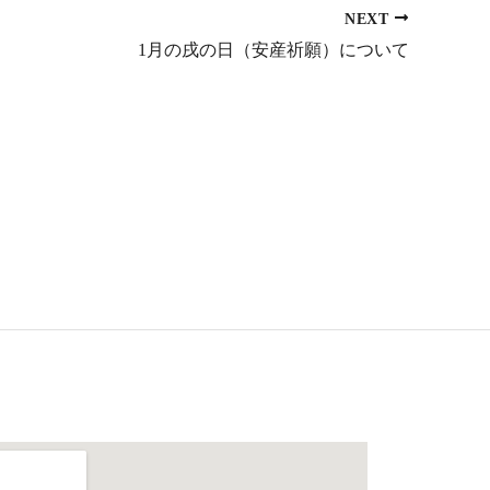
NEXT
1月の戌の日（安産祈願）について