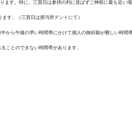
ります。特に、三賀日は参拝の列に並ばずご神前に最も近い場
ております。（三賀日は授与所テントにて）
前中から午後の早い時間帯にかけて個人の御祈願が難しい時間
承ることのできない時間帯があります。