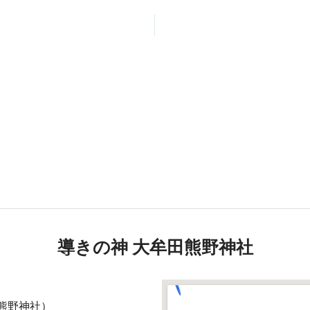
導きの神 大牟田熊野神社
熊野神社）