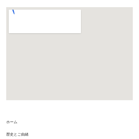
ホーム
歴史とご由緒