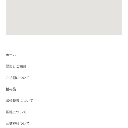
ホーム
歴史とご由緒
ご祈願について
授与品
出張祭典について
墓地について
三笠神社ついて